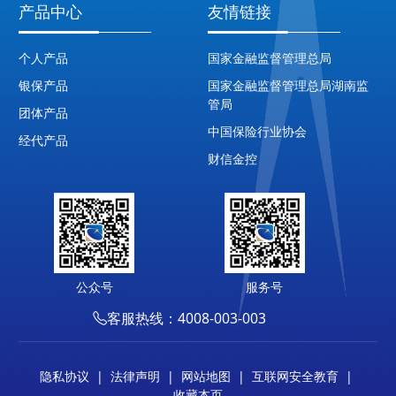
产品中心
友情链接
个人产品
国家金融监督管理总局
银保产品
国家金融监督管理总局湖南监
管局
团体产品
中国保险行业协会
经代产品
财信金控
公众号
服务号
客服热线：4008-003-003
隐私协议
|
法律声明
|
网站地图
|
互联网安全教育
|
收藏本页