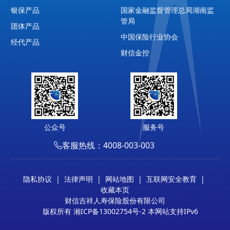
银保产品
国家金融监督管理总局湖南监
管局
团体产品
中国保险行业协会
经代产品
财信金控
公众号
服务号
客服热线：4008-003-003
隐私协议
|
法律声明
|
网站地图
|
互联网安全教育
|
收藏本页
财信吉祥人寿保险股份有限公司
版权所有 湘ICP备13002754号-2 本网站支持IPv6