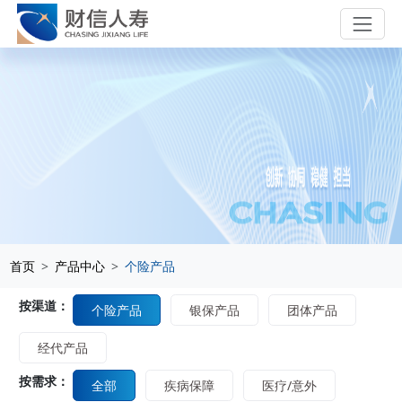
首页
产品中心
个险产品
按渠道：
个险产品
银保产品
团体产品
经代产品
按需求：
全部
疾病保障
医疗/意外