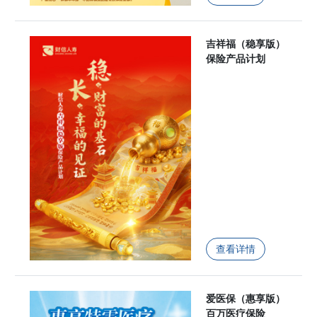
吉祥福（稳享版）
保险产品计划
查看详情
爱医保（惠享版）
百万医疗保险