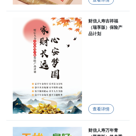
财信人寿吉祥福
（瑞享版）保险产
品计划
查看详情
财信人寿万年青