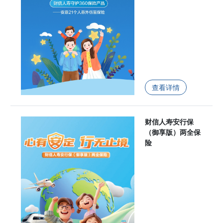
查看详情
财信人寿安行保
（御享版）两全保
险